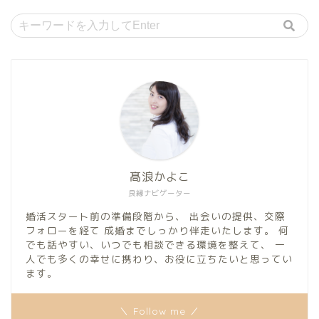
髙浪かよこ
良縁ナビゲーター
婚活スタート前の準備段階から、 出会いの提供、交際
フォローを経て 成婚までしっかり伴走いたします。 何
でも話やすい、いつでも相談できる環境を整えて、 一
人でも多くの幸せに携わり、お役に立ちたいと思ってい
ます。
＼ Follow me ／