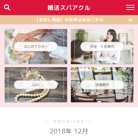
婚活スパアクル
【お試し相談】のお申込みはこちら
はじめての方へ
料金・入会案内
店舗案内
Q&A
― ARCHIVES ―
2018年 12月