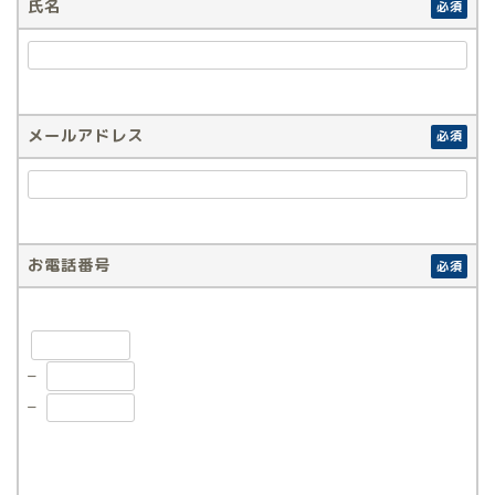
氏名
必須
メールアドレス
必須
お電話番号
必須
–
–