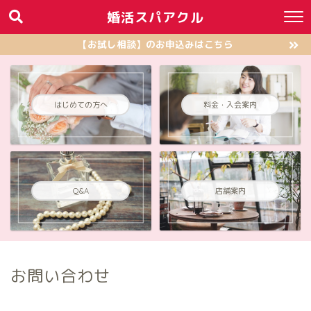
婚活スパアクル
【お試し相談】のお申込みはこちら
はじめての方へ
料金・入会案内
店舗案内
Q&A
お問い合わせ